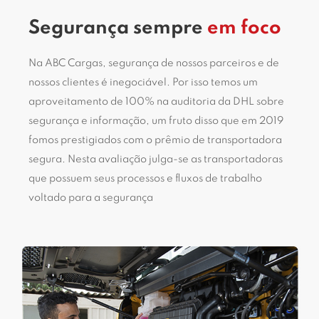
Segurança sempre
em foco
Na ABC Cargas, segurança de nossos parceiros e de
nossos clientes é inegociável. Por isso temos um
aproveitamento de 100% na auditoria da DHL sobre
segurança e informação, um fruto disso que em 2019
fomos prestigiados com o prêmio de transportadora
segura. Nesta avaliação julga-se as transportadoras
que possuem seus processos e fluxos de trabalho
voltado para a segurança